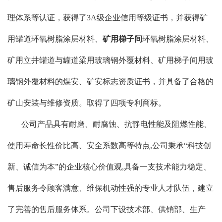
理体系等认证，获得了3A级企业信用等级证书，并获得矿
用罐道环氧树脂涂层材料、
矿用梯子间
环氧树脂涂层材料、
矿用立井罐道与罐道梁用玻璃钢外覆材料、矿用梯子间用玻
璃钢外覆材料的煤安、矿安标志资质证书，并具备了合格的
矿山安装与维修资质。取得了四项专利商标。
公司产品具有耐磨、耐腐蚀、抗静电性能及阻燃性能、
使用寿命长性价比高、安全系数高等特点,公司秉承“科技创
新、诚信为本”的企业核心价值观,具备一支技术能力稳定、
售后服务令顾客满意、维保机动性强的专业人才队伍，建立
了完善的售后服务体系。公司下设技术部、供销部、生产