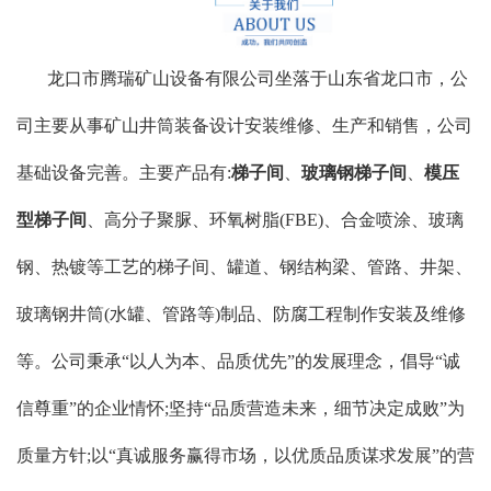
龙口市腾瑞矿山设备有限公司坐落于山东省龙口市，公
司主要从事矿山井筒装备设计安装维修、生产和销售，公司
基础设备完善。主要产品有:
梯子间
、
玻璃钢梯子间
、
模压
型梯子间
、高分子聚脲、环氧树脂(FBE)、合金喷涂、玻璃
钢、热镀等工艺的梯子间、罐道、钢结构梁、管路、井架、
玻璃钢井筒(水罐、管路等)制品、防腐工程制作安装及维修
等。公司秉承“以人为本、品质优先”的发展理念，倡导“诚
信尊重”的企业情怀;坚持“品质营造未来，细节决定成败”为
质量方针;以“真诚服务赢得市场，以优质品质谋求发展”的营