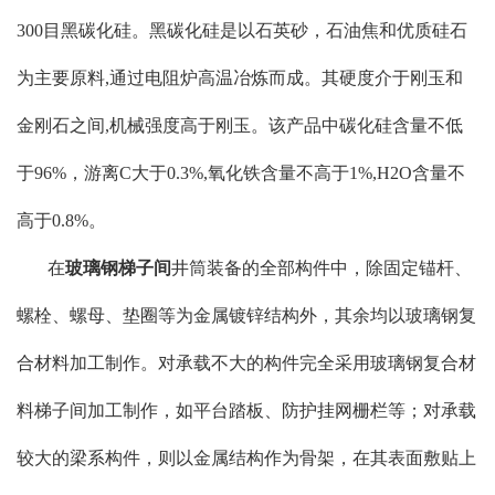
300目黑碳化硅。黑碳化硅是以石英砂，石油焦和优质硅石
为主要原料,通过电阻炉高温冶炼而成。其硬度介于刚玉和
金刚石之间,机械强度高于刚玉。该产品中碳化硅含量不低
于96%，游离C大于0.3%,氧化铁含量不高于1%,H2O含量不
高于0.8%。
在
玻璃钢梯子间
井筒装备的全部构件中，除固定锚杆、
螺栓、螺母、垫圈等为金属镀锌结构外，其余均以玻璃钢复
合材料加工制作。对承载不大的构件完全采用玻璃钢复合材
料梯子间加工制作，如平台踏板、防护挂网栅栏等；对承载
较大的梁系构件，则以金属结构作为骨架，在其表面敷贴上