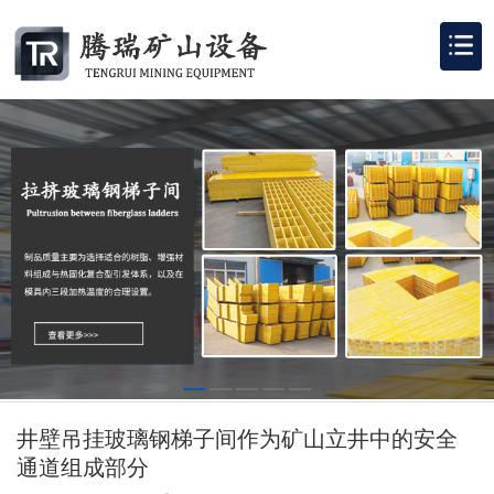
井壁吊挂玻璃钢梯子间作为矿山立井中的安全
通道组成部分