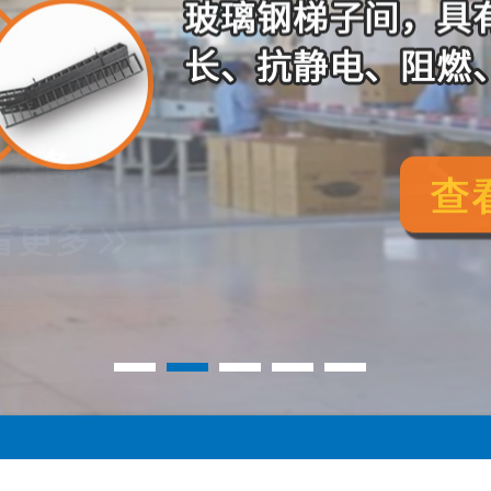
1
2
3
4
5