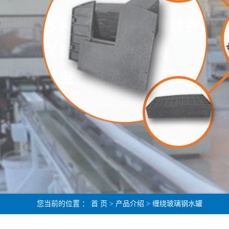
您当前的位置 ：
首 页
>
产品介绍
>
缠绕玻璃钢水罐