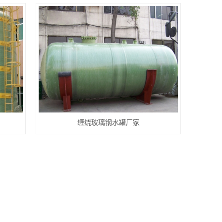
缠绕玻璃钢水罐厂家