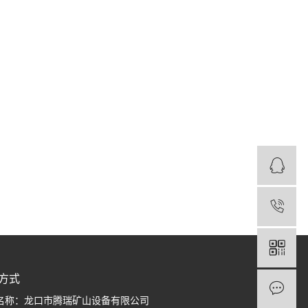
1
方式
名称：龙口市腾瑞矿山设备有限公司