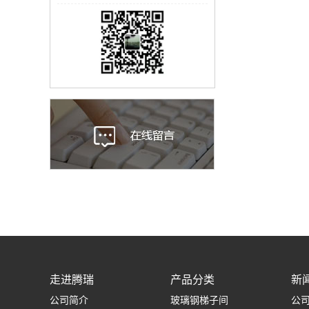
走进腾瑞
产品分类
新
公司简介
玻璃钢梯子间
公