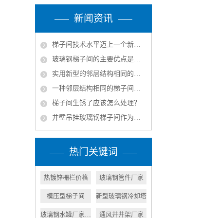
新闻资讯
梯子间技术水平迈上一个新的台阶
玻璃钢梯子间的主要优点是什么？
实用新型的邻层结构相同的梯子间结构的实施方式
一种邻层结构相同的梯子间的产品特征
梯子间生锈了应该怎么处理？
井壁吊挂玻璃钢梯子间作为矿山立井中的安全通道组成部分
热门关键词
热镀锌栅栏价格
玻璃钢管件厂家
模压型梯子间
新型玻璃钢冷却塔
玻璃钢水罐厂家价格
通风井井架厂家