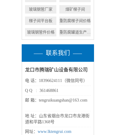
玻璃钢管厂家
煤矿梯子间
梯子间平台板
重防腐梯子间价格
玻璃钢管件价格
重防腐罐道生产厂家
联系我们
龙口市腾瑞矿山设备有限公司
电 话：18396624111（微信同号）
Q Q : 361468861
邮 箱：tengruikuangshan@163.com
地 址：山东省烟台市龙口市龙港街
道和平路1368号
网址：
www.lktengrui.com