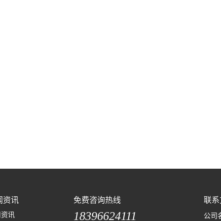
闻资讯
免费咨询热线
联系
18396624111
司资讯
公司