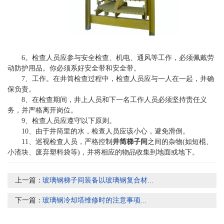
6。检查人员应参与安全检查、机电、通风等工作，必须佩戴劳
动防护用品。你必须系好安全带和安全带。
7、工作。在井筒检查过程中，检查人员应与一人在一起，并确
保负责。
8、在检查期间，井上人员和下一名工作人员必须坚持责任义
务，并严格离开岗位。
9、检查人员应遵守以下原则。
10、由于井筒里的水，检查人员应该小心，避免滑倒。
11、巡视检查人员，严格控制
井筒梯子间
之间的杂物(如短棍、
小渣块、废弃塑料袋等)，并将相应的物品收集到地面或地下。
上一篇：
玻璃钢梯子间装备以玻璃钢复合材...
下一篇：
玻璃钢冷却塔维修时的注意事项...