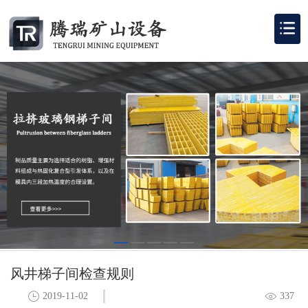
风井梯子间检查规则
2019-11-02
337