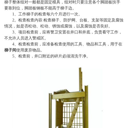
梯子整体组对一般都是固定模具，组对时只要注意各个脚踏板扶手
要靠到位，脚踏板钢板不能高于梯子边。
1、工作梯子的检查每六个月进行一次。
2。检查检查内容:检查梯子、防护网、台板、支架等固定及腐蚀
情况，如是否松动、松动、锈蚀或腐蚀，以及腐蚀是否良好。
3、项目检查前，应将警卫安置在井口和井底，负责看守工作，
不允许人员进入警戒区。
4、检查检查前，应准备检查使用的工具、物品和工具，用于在
梯子间
使用废弃物品。
5、检查前，井口附近的碎片必须清洗干净。