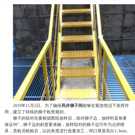
2019年11月2日。为了确保
风井梯子间
能够在紧急情况下发挥作
用，建立了特殊的梯子检查规则。
梯子的组对先要根据图纸放样后，组对梯子边，放样时直角要
保证90°，梯子边的斜度要准确，放样组对的梯子边可作为点焊模
具，质检员检验后，以此角度进行批量加工，焊口厚度高出1-3mm,