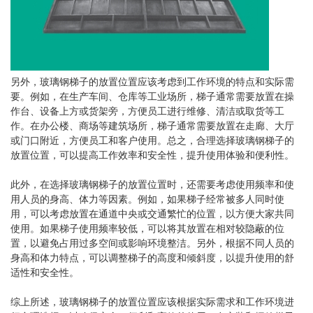
另外，玻璃钢梯子的放置位置应该考虑到工作环境的特点和实际需
要。例如，在生产车间、仓库等工业场所，梯子通常需要放置在操
作台、设备上方或货架旁，方便员工进行维修、清洁或取货等工
作。在办公楼、商场等建筑场所，梯子通常需要放置在走廊、大厅
或门口附近，方便员工和客户使用。总之，合理选择玻璃钢梯子的
放置位置，可以提高工作效率和安全性，提升使用体验和便利性。
此外，在选择玻璃钢梯子的放置位置时，还需要考虑使用频率和使
用人员的身高、体力等因素。例如，如果梯子经常被多人同时使
用，可以考虑放置在通道中央或交通繁忙的位置，以方便大家共同
使用。如果梯子使用频率较低，可以将其放置在相对较隐蔽的位
置，以避免占用过多空间或影响环境整洁。另外，根据不同人员的
身高和体力特点，可以调整梯子的高度和倾斜度，以提升使用的舒
适性和安全性。
综上所述，玻璃钢梯子的放置位置应该根据实际需求和工作环境进