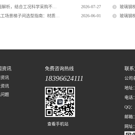
解析，结合工况科学采购不盲目比价
2026-07-27
玻璃钢梯子
化工场景梯子间选型指南：材质、规范与安全保障
2026-06-01
玻璃钢梯
闻资讯
免费咨询热线
联系
18396624111
司资讯
公司
业资讯
地址
见问题
电话
QQ：3
邮箱：t
查看手机站
网址：w