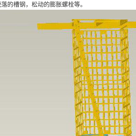
脱落的槽钢，松动的膨胀螺栓等。