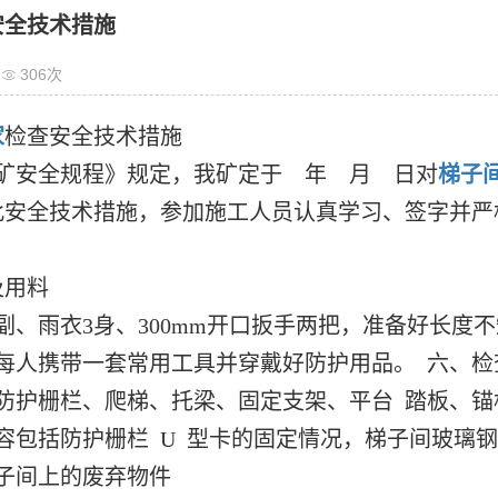
安全技术措施
306次
家
检查安全技术措施
安全规程》规定，我矿定于 年 月 日对
梯子
此安全技术措施，参加施工人员认真学习、签字并
及用料
雨衣3身、300mm开口扳手两把，准备好长度不短
 每人携带一套常用工具并穿戴好防护用品。 六、
防护栅栏、爬梯、托梁、固定支架、平台 踏板、锚杆
容包括防护栅栏 U 型卡的固定情况，梯子间玻璃
子间上的废弃物件