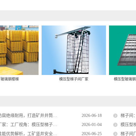
挤玻璃钢楼梯
模压型梯子间厂家
模压型玻璃钢
绝缘耐用，打造矿井井筒安全逃生通道
2026-06-18
梯子间
厂视角：模压型梯子间如何打造矿山装备爆款
2026-01-04
模压型梯
优势解析，工矿竖井安全通行专用设施
2026-06-25
梯子间厂