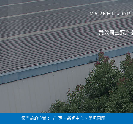
您当前的位置 ：
首 页
>
新闻中心
>
常见问题