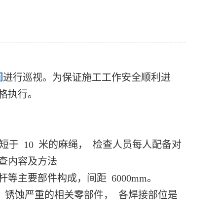
间
进行巡视。为保证施工工作安全顺利进
严格执行。
于 10 米的麻绳， 检查人员每人配备对
检查内容及方法
等主要部件构成，间距 6000mm。
钢 锈蚀严重的相关零部件， 各焊接部位是