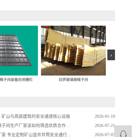
›
拉挤
梯子间装备封闭栅栏
拉挤玻璃钢梯子间
：矿山与高层建筑的安全通道核心设施
2026-01-19
子间生产厂家该如何筛选优质合作资源
2026-07-21
家 专业定制矿山竖井井筒安全通行成套装备
2026-07-07