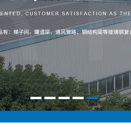
1
2
3
4
5