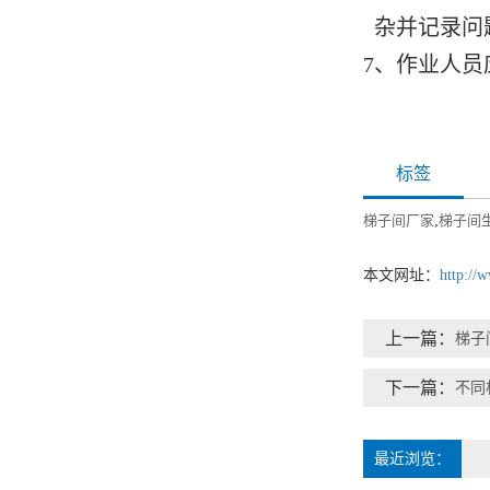
杂并记录问
7、作业人员
标签
梯子间厂家
,
梯子间
本文网址：
http://
上一篇：
梯子
下一篇：
不同
最近浏览：