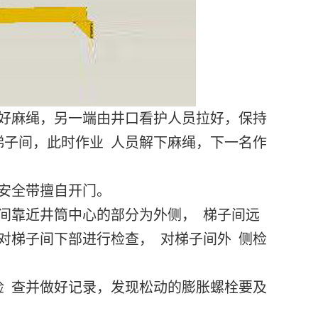
 好麻绳，另一端由井口看护人员拉好，保持
梯子间，此时作业 人员解下麻绳，下一名作
 安全带擅自开门。
间靠近井筒中心的部分为外侧， 梯子间远
对梯子间下部进行检查， 对梯子间外 侧检
 查并做好记录，发现松动的膨胀螺栓要及