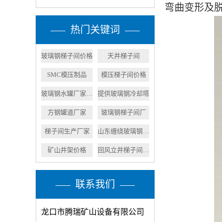
弯曲变形及
热门关键词
玻璃钢梯子间价格
天井梯子间
SMC模压制品
模压梯子间价格
玻璃钢水罐厂家价格
提供玻璃钢冷却塔
方钢罐道厂家
玻璃钢梯子间厂
梯子间生产厂家
山东缠绕玻璃钢水罐
矿山井架价格
回风立井梯子间价格
联系我们
龙口市腾瑞矿山设备有限公司