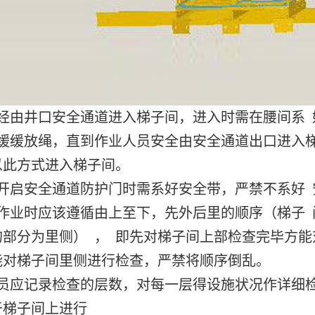
员经由井口安全通道进入梯子间，进入时需在腰间系
 缓缓放绳，直到作业人员安全由安全通道出口进入
以此方式进入梯子间。
员开启安全通道防护门时需系好安全带，严禁不系好
员作业时应该遵循由上至下，先外后里的顺序（梯子 
部分为里侧） ， 即先对梯子间上部检查完毕方能
能对梯子间里侧进行检查，严禁将顺序倒乱。
员应记录检查的层数，对每一层得设施状况作详细检
于梯子间上进行