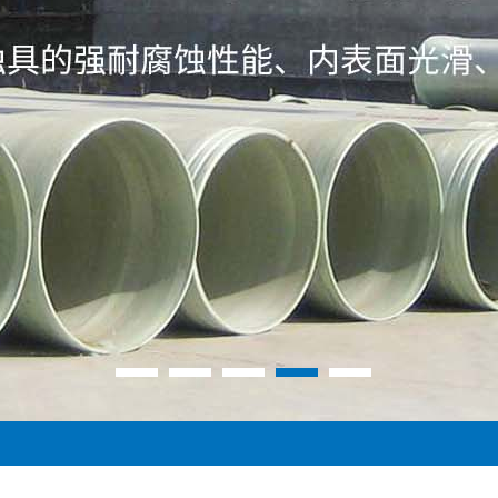
1
2
3
4
5