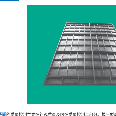
子间
的质量控制主要在外观质量及内在质量控制二部分。模压型