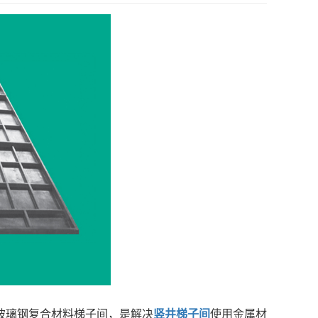
玻璃钢复合材料梯子间，是解决
竖井梯子间
使用金属材