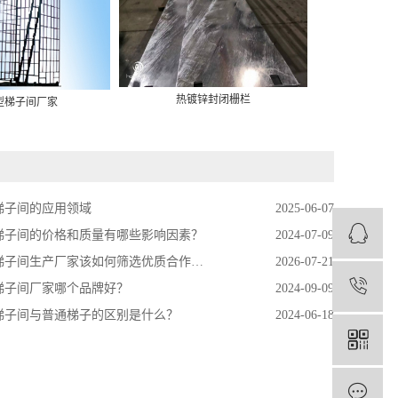
热镀锌封闭栅栏
型梯子间厂家
模压
梯子间的应用领域
2025-06-07
梯子间的价格和质量有哪些影响因素？
2024-07-09
子间生产厂家该如何筛选优质合作资源
2026-07-21
1
梯子间厂家哪个品牌好？
2024-09-09
梯子间与普通梯子的区别是什么？
2024-06-18