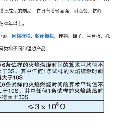
模压成型的制品，它具有质轻高强、耐腐蚀、抗静
30年以上。
小梁、
网格栅栏
、
封闭栅栏
、挂钩、梯子、平台板、托
属类梯子间的理想产品。