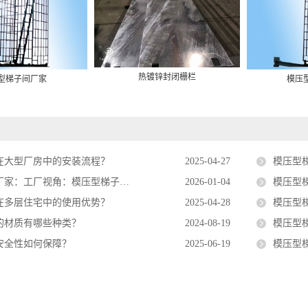
热镀锌封闭栅栏
型梯子间厂家
模压
在大型厂房中的安装流程？
2025-04-27
模压型
厂视角：模压型梯子间如何打造矿山装备爆款
2026-01-04
模压型
在多层住宅中的使用优势？
2025-04-28
模压型梯
的材质有哪些种类？
2024-08-19
模压型
安全性如何保障？
2025-06-19
模压型