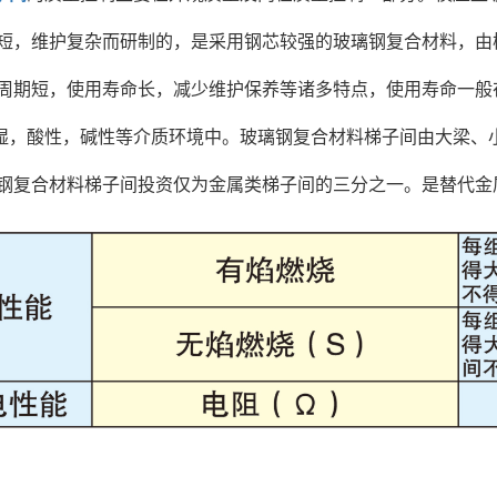
短，维护复杂而研制的，是采用钢芯较强的玻璃钢复合材料，由
周期短，使用寿命长，减少维护保养等诸多特点，使用寿命一般在
湿，酸性，碱性等介质环境中。玻璃钢复合材料梯子间由大梁、
钢复合材料梯子间投资仅为金属类梯子间的三分之一。是替代金