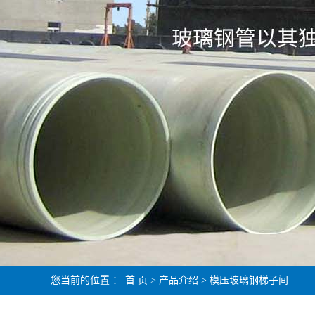
您当前的位置 ：
首 页
>
产品介绍
>
模压玻璃钢梯子间