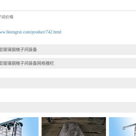
子间价格
www.lktengrui.com/product/742.html
型玻璃钢梯子间装备
型玻璃钢梯子间装备网格栅栏