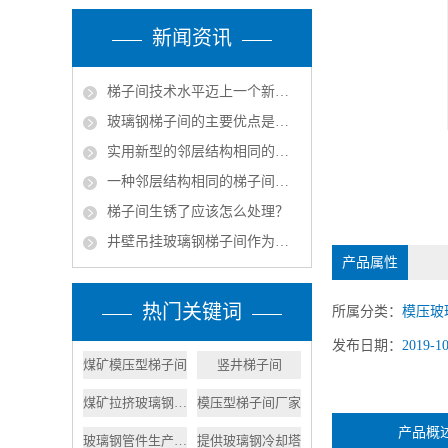
新闻资讯
梯子间技术水平迈上一个新的台阶
玻璃钢梯子间的主要优点是什么？
实用新型的邻层结构相同的梯子间结构的实施方式
一种邻层结构相同的梯子间的产品特征
梯子间生锈了应该怎么处理？
井壁吊挂玻璃钢梯子间作为矿山立井中的安全通道组成部分
产品属性
热门关键词
所属分类：
模压玻
发布日期：
2019-1
煤矿模压型梯子间
竖井梯子间
煤矿拉挤玻璃钢梯子
模压型梯子间厂家
产品概
玻璃钢管件生产厂家
提供玻璃钢冷却塔