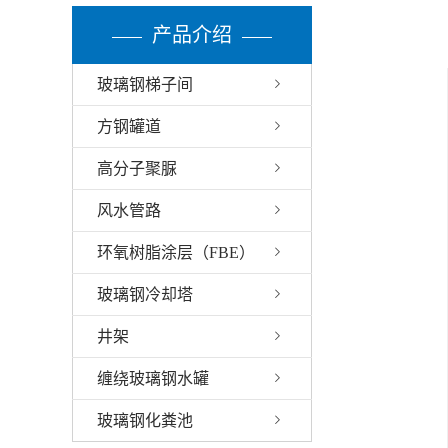
产品介绍
玻璃钢梯子间
方钢罐道
高分子聚脲
风水管路
环氧树脂涂层（FBE）
玻璃钢冷却塔
井架
缠绕玻璃钢水罐
玻璃钢化粪池