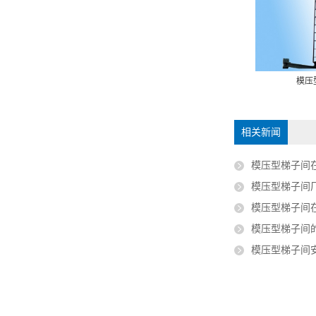
热镀锌封闭栅栏
型梯子间厂家
模压
相关新闻
模压型梯子间
模压型梯子间厂家：工
模压型梯子间
模压型梯子间
模压型梯子间