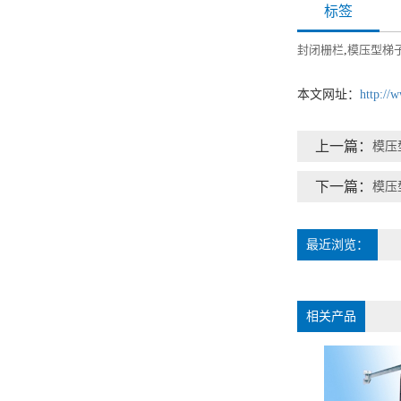
标签
封闭栅栏
,
模压型梯
本文网址：
http://
上一篇：
模压
下一篇：
模压
最近浏览：
相关产品