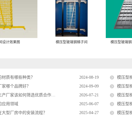
间设计效果图
模压型玻璃钢梯子间
模压型玻璃钢
的材质有哪些种类？
2024-08-19
模压型梯子
厂家哪个品牌好？
2024-09-09
模压型
产厂家该如何筛选优质合作资源
2026-07-21
模压型
的应用领域
2025-06-07
模压型
在大型厂房中的安装流程？
2025-04-27
模压型