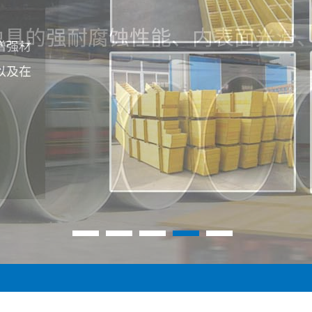
1
2
3
4
5