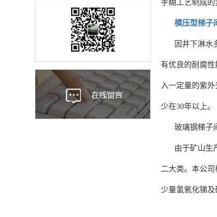
手糊工艺制成的
模压型梯子
因井下淋水
有优良的耐腐性
入一定量的紫外
少在30年以上。
玻璃钢梯子
由于矿山生
二大类。本公司
少量氢氧化锑及