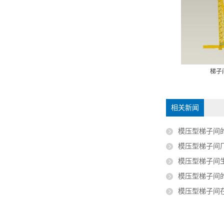
钢梯子间装备封闭栅栏
拉挤玻璃钢楼梯
梯子
相关新闻
模压型梯子间
模压型梯子间
模压型梯子间生
模压型梯子间
模压型梯子间