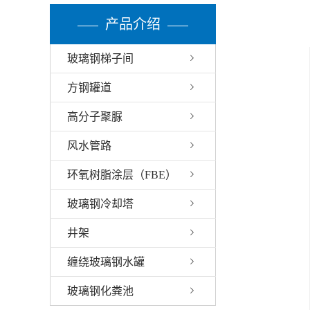
产品介绍
玻璃钢梯子间
方钢罐道
高分子聚脲
风水管路
环氧树脂涂层（FBE）
玻璃钢冷却塔
井架
缠绕玻璃钢水罐
玻璃钢化粪池