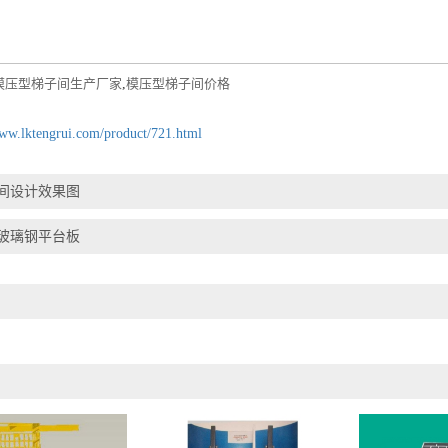
模压型梯子间生产厂家
,
模压型梯子间价格
www.lktengrui.com/product/721.html
间设计效果图
玻璃钢平台板