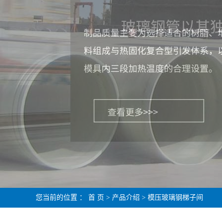
您当前的位置 ：
首 页
>
产品介绍
>
模压玻璃钢梯子间