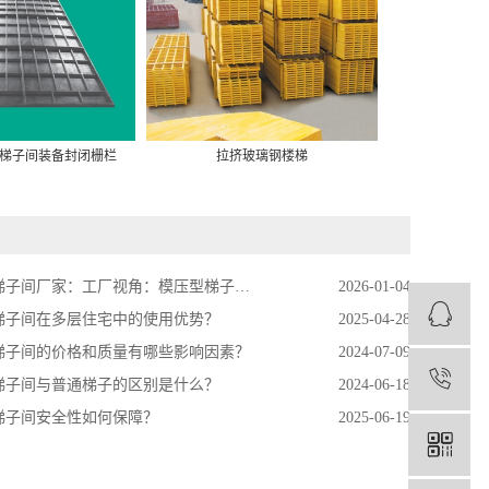
梯子间装备封闭栅栏
拉挤玻璃钢楼梯
梯子
间厂家：工厂视角：模压型梯子间如何打造矿山装备爆款
2026-01-04
梯子间在多层住宅中的使用优势？
2025-04-28
梯子间的价格和质量有哪些影响因素？
2024-07-09
1
梯子间与普通梯子的区别是什么？
2024-06-18
梯子间安全性如何保障？
2025-06-19