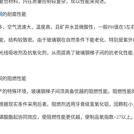
复合材料，内在质量控制较复杂，现以性能来简述。
间
的耐腐性能
多，空气流速大，温度高，且矿井水显微酸性，一般PH值在5左
能，结构较致密。由于玻璃钢在自然条件下能老化、特别是紫外
光线吸收剂及抗氧化剂，从而提高了玻璃钢梯子间的抗老化性能
间的阻燃性能
产的特殊环境，玻璃钢梯子间须具备优越的阻燃性能。阻燃性能
根据现实条件采用后者。阻燃剂选用牙膏级氢氧化铝，因颗粒小
磷酸酯起协同效应，使阻燃性能更优越，使制品氧指数>27以上