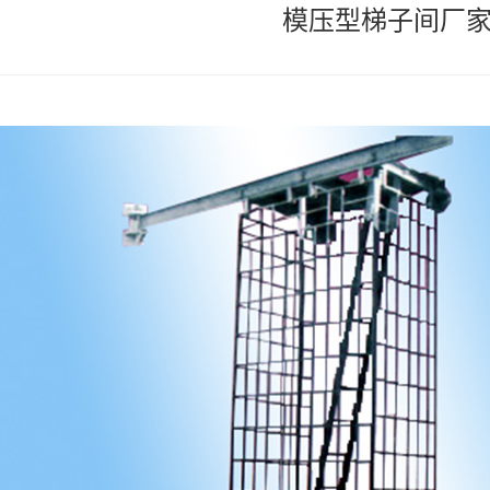
模压型梯子间厂