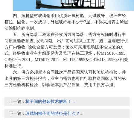
四、拉挤型材玻璃钢采用优质环氧树脂、无碱玻纤、玻纤布经
挤拉、固化、一次成型，外层玻纤布不少于2层。不得采用表面涂层
法涂刷抗静电剂。
五、所有隐蔽工程须在验收后方可隐蔽；需方有权随时进行中
间质量验收抽查, 发现问题，出厂前可组织业主方、施工监理进行供
方厂内验收, 验收合格方可发货；验收可采用现场破坏性试验的方
式。终验收由业主方组织需方及监理在施工现场，按MT5010-1995、
GB50205-2001、MT5017-2011、MT113-1995及GB16413-1996及相关
标准进行。
六、供方必须就本合同批次产品送国家认可检验机构检验，并
出具的第三方检验报告，业主与需方也可自行取样送国家认可的第
三方检验机构检验，以验证本批产品质量，费用由供方承担。
上一篇：
梯子间的包装技术解析！...
下一篇：
玻璃钢梯子间的特征是什么？...