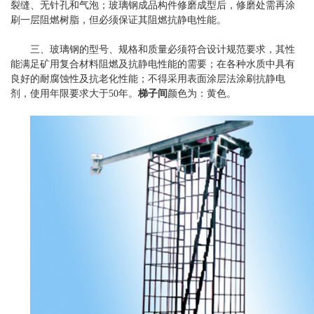
裂缝、无针孔和气泡；玻璃钢成品构件修磨成型后，修磨处需再涂
刷一层阻燃树脂，但必须保证其阻燃抗静电性能。
三、玻璃钢的型号、规格和质量必须符合设计规范要求，其性
能满足矿用复合材料阻燃及抗静电性能的需要；在各种水质中具有
良好的耐腐蚀性及抗老化性能；不得采用表面涂层法涂刷抗静电
剂，使用年限要求大于50年。
梯子间
颜色为：黄色。