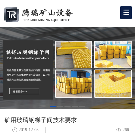
矿用玻璃钢梯子间技术要求
2019-12-03
266