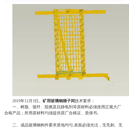
2019年12月3日。
矿用玻璃钢梯子间
技术要求：
一、树脂、玻纤、阻燃及抗静电剂等原材料必须使用正规大厂
合格产品；所用原材料圴须提供原厂合格证、质保书。
二、成品玻璃钢构件要求质地均匀,表面必须光洁，无毛刺、无