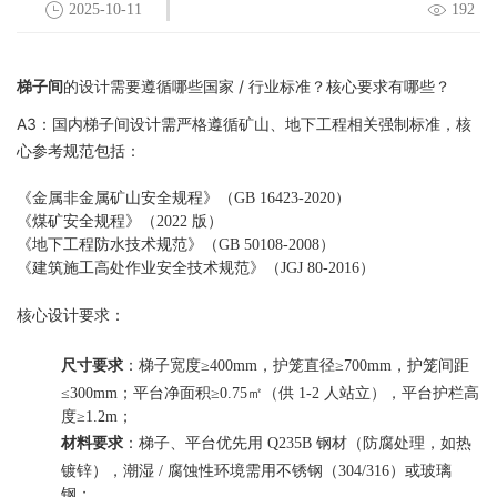
2025-10-11
192
梯子间
的设计需要遵循哪些国家 / 行业标准？核心要求有哪些？
A3：国内梯子间设计需严格遵循矿山、地下工程相关强制标准，核
心参考规范包括：
《金属非金属矿山安全规程》（GB 16423-2020）
《煤矿安全规程》（2022 版）
《地下工程防水技术规范》（GB 50108-2008）
《建筑施工高处作业安全技术规范》（JGJ 80-2016）
核心设计要求：
尺寸要求
：梯子宽度≥400mm，护笼直径≥700mm，护笼间距
≤300mm；平台净面积≥0.75㎡（供 1-2 人站立），平台护栏高
度≥1.2m；
材料要求
：梯子、平台优先用 Q235B 钢材（防腐处理，如热
镀锌），潮湿 / 腐蚀性环境需用不锈钢（304/316）或玻璃
钢；