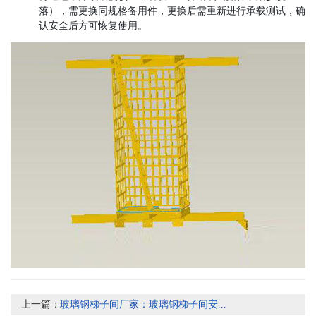
落），需更换同规格备用件，更换后需重新进行承载测试，确
认安全后方可恢复使用。
上一篇：
玻璃钢梯子间厂家：玻璃钢梯子间安...