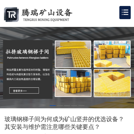
玻璃钢梯子间为何成为矿山竖井的优选设备？
其安装与维护需注意哪些关键要点？