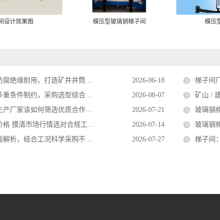
间设计效果图
模压型玻璃钢梯子间
模压
绝缘耐用，打造矿井井筒安全逃生通道
2026-06-18
梯子间厂
重条件制约，采购选型综合评估要点
2026-08-07
矿山 / 
产厂家该如何筛选优质合作资源
2026-07-21
玻璃钢梯子
格 摸清市场行情选对合规工矿设备
2026-07-14
玻璃钢梯
解析，结合工况科学采购不盲目比价
2026-07-27
梯子间