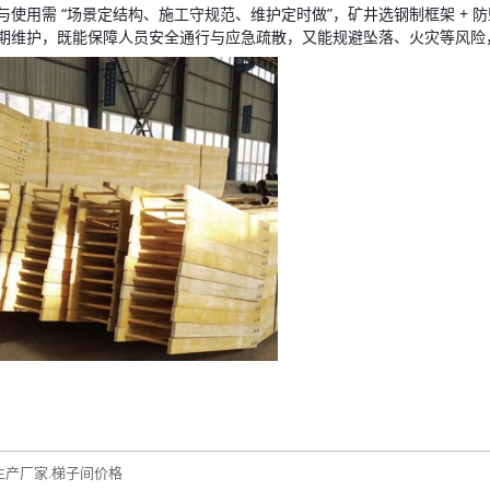
使用需 “场景定结构、施工守规范、维护定时做”，矿井选钢制框架 + 
期维护，既能保障人员安全通行与应急疏散，又能规避坠落、火灾等风险
生产厂家.梯子间价格