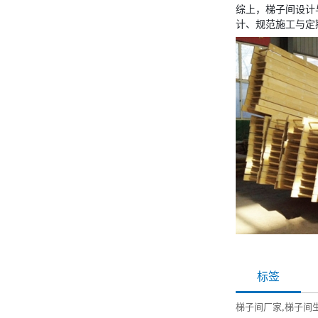
综上，梯子间设计与
计、规范施工与定
标签
梯子间厂家
,
梯子间