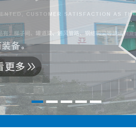
1
2
3
4
5