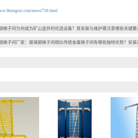
www.lktengrui.com/news/718.html
钢梯子间为何成为矿山竖井的优选设备？其安装与维护需注意哪些关键要