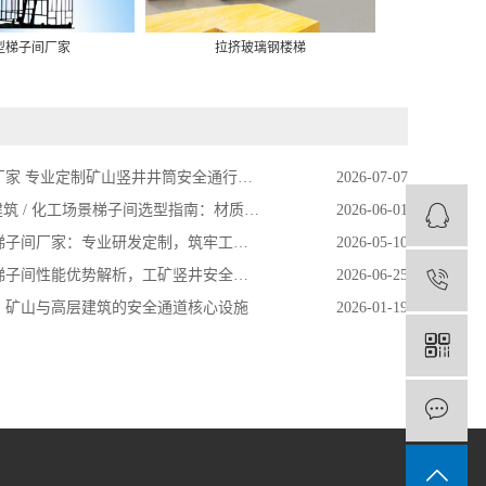
重
型梯子间厂家
拉挤玻璃钢楼梯
家 专业定制矿山竖井井筒安全通行成套装备
2026-07-07
建筑 / 化工场景梯子间选型指南：材质、规范与安全保障
2026-06-01
间厂家：专业研发定制，筑牢工业安全通行防线
2026-05-10
子间性能优势解析，工矿竖井安全通行专用设施
2026-06-25
1
：矿山与高层建筑的安全通道核心设施
2026-01-19