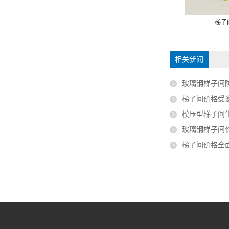
重防腐梯子间
挤玻璃钢楼梯
梯子
相关新闻
玻璃钢梯子间防腐
梯子间价格受多
模压型梯子间生
玻璃钢梯子间价
梯子间价格全面